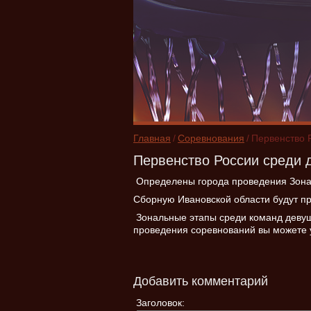
Главная
/
Соревнования
/
Первенство 
Первенство России среди 
Определены города проведения Зонал
Сборную Ивановской области будут п
Зональные этапы среди команд девуш
проведения соревнований вы можете 
Добавить комментарий
Заголовок: