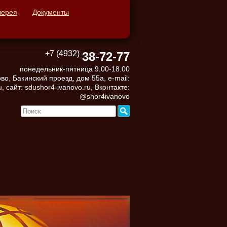
лерея
Документы
+7 (4932)
38-72-77
понедельник-пятница 9.00-18.00
во, Бакинский проезд, дом 55а, e-mail:
, сайт: sdushor4-ivanovo.ru, Вконтакте:
@shor4ivanovo