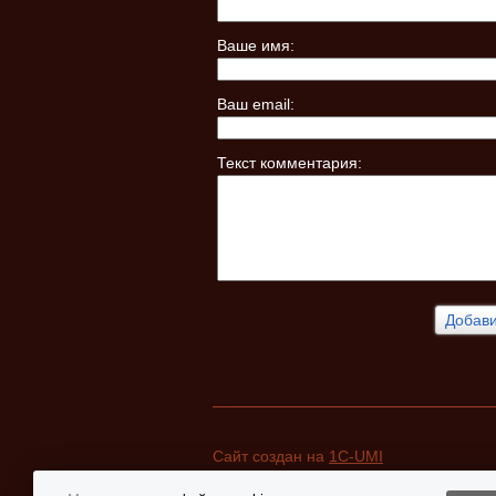
Ваше имя:
Ваш email:
Текст комментария:
Сайт создан на
1C-UMI
Работает на
UMI.CMS