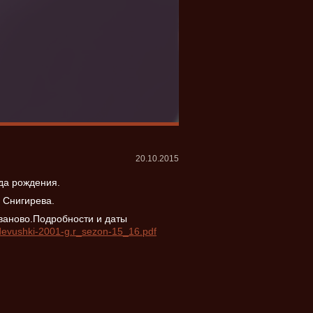
20.10.2015
да рождения.
 Снигирева.
ваново.Подробности и даты
_-devushki-2001-g.r_sezon-15_16.pdf