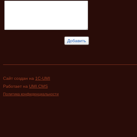
Сайт создан на
1C-UMI
Работает на
UMI.CMS
Политика конфиденциальности