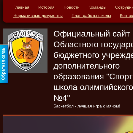
Главная
История
Новости
Команды
Сотрудн
Нормативные документы
План работы школы
Конта
Официальный сайт
Областного государ
бюджетного учрежд
дополнительного
образования "Спор
школа олимпийского
№4"
Баскетбол - лучшая игра с мячом!