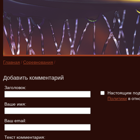
Главная
/
Соревнования
/
Добавить комментарий
Заголовок:
Настоящим подт
Политики
в отн
Ваше имя:
Ваш email:
Текст комментария: