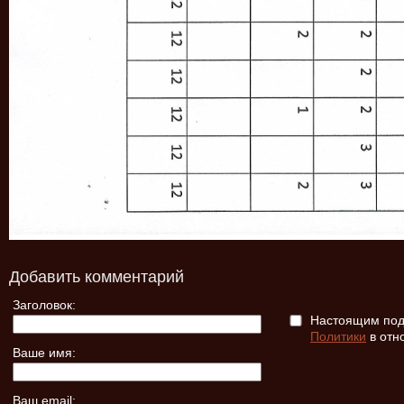
Добавить комментарий
Заголовок:
Настоящим подт
Политики
в отн
Ваше имя:
Ваш email: