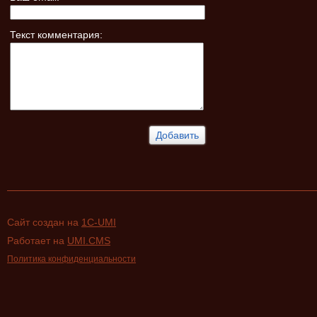
Текст комментария:
Сайт создан на
1C-UMI
Работает на
UMI.CMS
Политика конфиденциальности