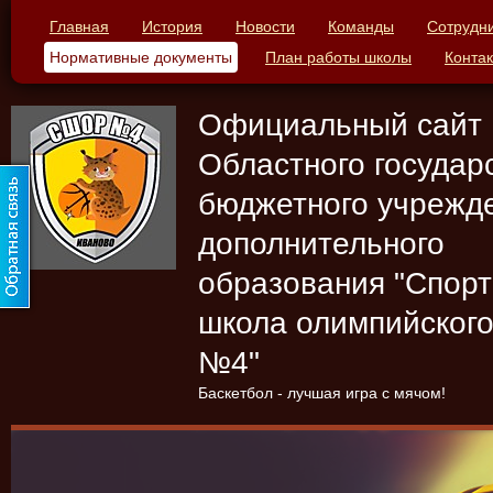
Главная
История
Новости
Команды
Сотрудн
Нормативные документы
План работы школы
Конта
Официальный сайт
Областного государ
бюджетного учрежд
дополнительного
образования "Спор
школа олимпийского
№4"
Баскетбол - лучшая игра с мячом!