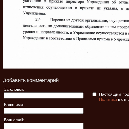
Добавить комментарий
Заголовок:
Настоящим подт
Политики
в отн
Ваше имя:
Ваш email: