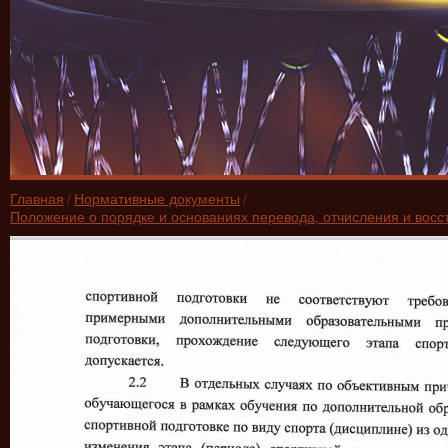
Главная
/
Нормативные документы
/
Положение о порядке и основаниях перевода, отчисления и во