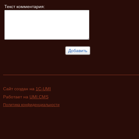
Текст комментария:
Сайт создан на
1C-UMI
Работает на
UMI.CMS
Политика конфиденциальности