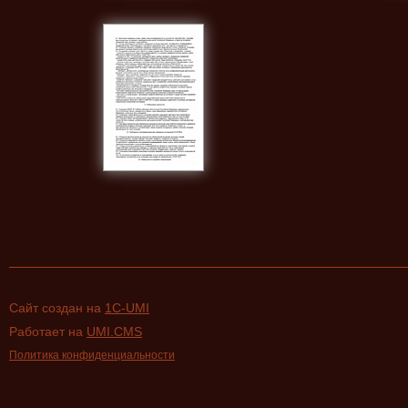
Сайт создан на
1C-UMI
Работает на
UMI.CMS
Политика конфиденциальности