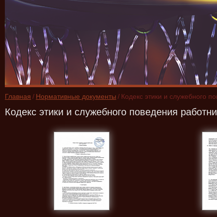
Главная
/
Нормативные документы
/
Кодекс этики и служебного 
Кодекс этики и служебного поведения рабо