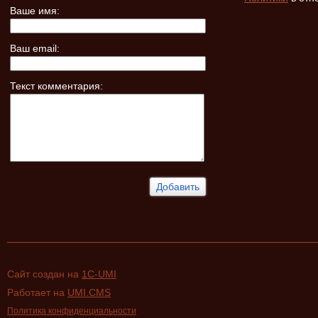
Ваше имя:
Ваш email:
Текст комментария:
Сайт создан на
1C-UMI
Работает на
UMI.CMS
Политика конфиденциальности