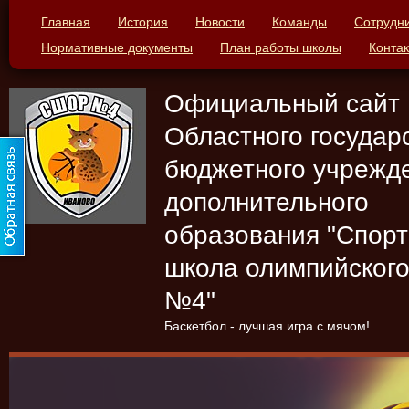
Главная
История
Новости
Команды
Сотрудн
Нормативные документы
План работы школы
Конта
Официальный сайт
Областного государ
бюджетного учрежд
дополнительного
образования "Спор
школа олимпийского
№4"
Баскетбол - лучшая игра с мячом!