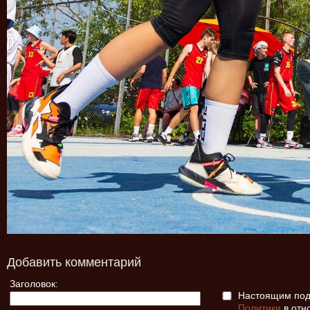
Добавить комментарий
Заголовок:
Настоящим подт
Политики
в отн