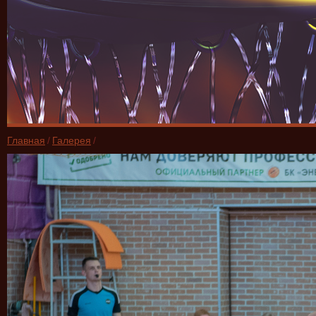
Главная
/
Галерея
/