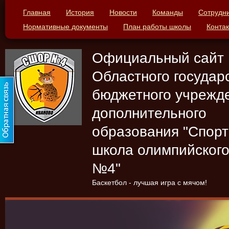
Главная
История
Новости
Команды
Сотрудн
Нормативные документы
План работы школы
Конта
Официальный сайт
Областного государ
бюджетного учрежд
дополнительного
образования "Спор
школа олимпийского
№4"
Баскетбол - лучшая игра с мячом!