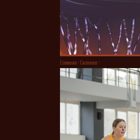
Главная
/
Галерея
/