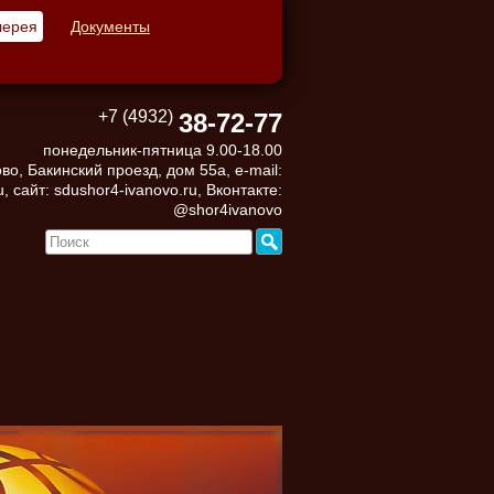
лерея
Документы
+7 (4932)
38-72-77
понедельник-пятница 9.00-18.00
во, Бакинский проезд, дом 55а, e-mail:
, сайт: sdushor4-ivanovo.ru, Вконтакте:
@shor4ivanovo