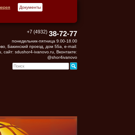
лерея
Документы
+7 (4932)
38-72-77
понедельник-пятница 9.00-18.00
во, Бакинский проезд, дом 55а, e-mail:
, сайт: sdushor4-ivanovo.ru, Вконтакте:
@shor4ivanovo