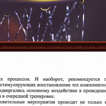
образовательная программа спортивной подготовки по виду спорта