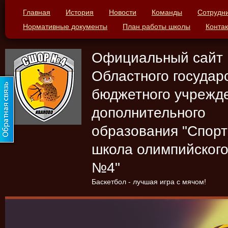
Главная
История
Новости
Команды
Сотрудн
Нормативные документы
План работы школы
Конта
Официальный сайт
Областного государ
бюджетного учрежд
дополнительного
образования "Спор
школа олимпийского
№4"
Баскетбол - лучшая игра с мячом!