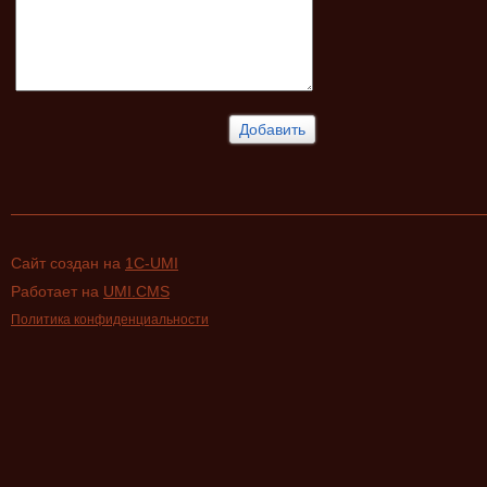
Сайт создан на
1C-UMI
Работает на
UMI.CMS
Политика конфиденциальности