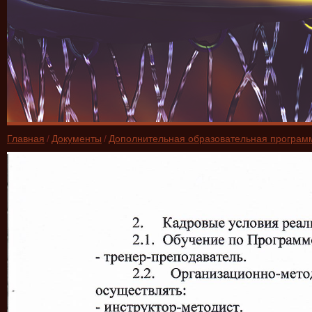
Главная
/
Документы
/
Дополнительная образовательная программа