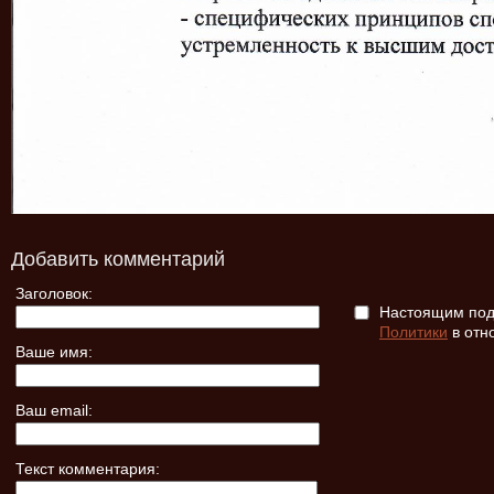
Добавить комментарий
Заголовок:
Настоящим подт
Политики
в отн
Ваше имя:
Ваш email:
Текст комментария: