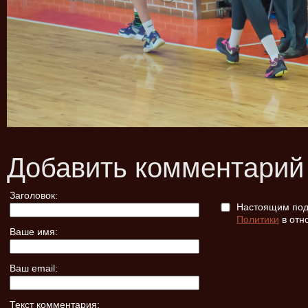
Добавить комментарий
Заголовок:
Настоящим подт
Политики
в отн
Ваше имя:
Ваш email:
Текст комментария: