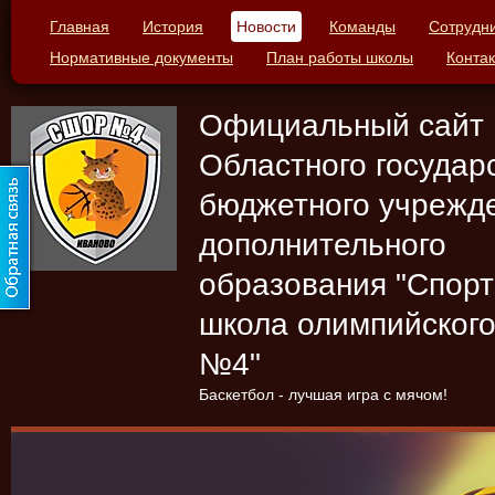
Главная
История
Новости
Команды
Сотрудн
Нормативные документы
План работы школы
Конта
Официальный сайт
Областного государ
бюджетного учрежд
дополнительного
образования "Спор
школа олимпийского
№4"
Баскетбол - лучшая игра с мячом!