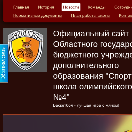
Главная
История
Новости
Команды
Сотрудн
Нормативные документы
План работы школы
Конта
Официальный сайт
Областного государ
бюджетного учрежд
дополнительного
образования "Спор
школа олимпийского
№4"
Баскетбол - лучшая игра с мячом!