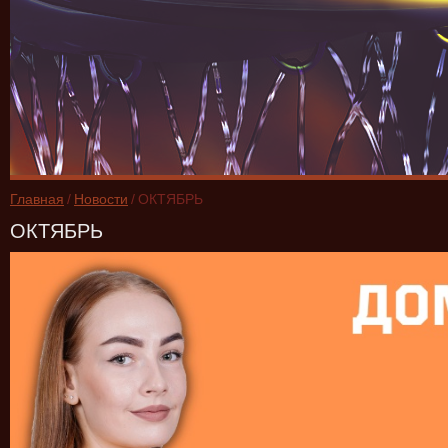
Главная
/
Новости
/
ОКТЯБРЬ
ОКТЯБРЬ