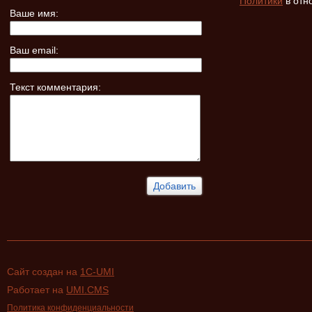
Политики
в отн
Ваше имя:
Ваш email:
Текст комментария:
Сайт создан на
1C-UMI
Работает на
UMI.CMS
Политика конфиденциальности