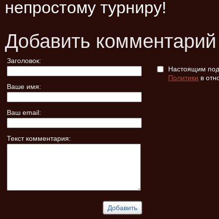
непростому турниру!
Добавить комментарий
Заголовок:
Настоящим подт
Политики
в отн
Ваше имя:
Ваш email:
Текст комментария: