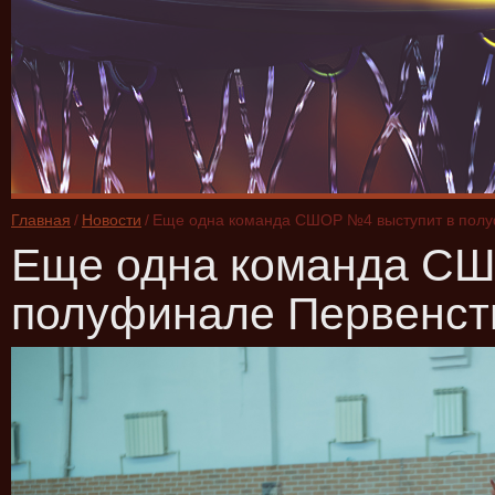
Главная
/
Новости
/
Еще одна команда СШОР №4 выступит в полу
Еще одна команда СШ
полуфинале Первенст