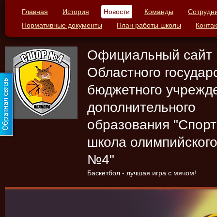
Главная
История
Новости
Команды
Сотрудн
Нормативные документы
План работы школы
Конта
Официальный сайт
Областного государ
бюджетного учрежд
дополнительного
образования "Спор
школа олимпийского
№4"
Баскетбол - лучшая игра с мячом!