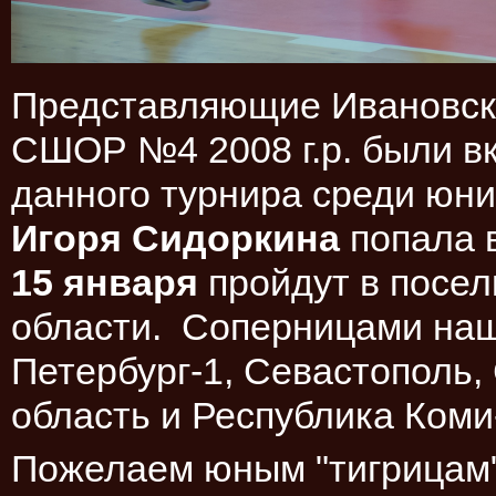
Представляющие Ивановск
СШОР №4 2008 г.р. были в
данного турнира среди юни
Игоря Сидоркина
попала в
15 января
пройдут в посел
области.
Соперницами наш
Петербург-1, Севастополь,
область и Республика Коми
Пожелаем юным "тигрицам"